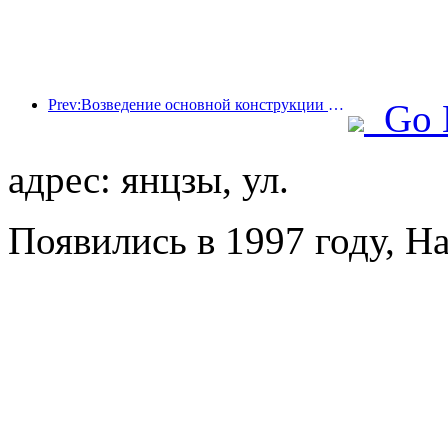
Prev:Возведение основной конструкции океанариума Beijing Haichang Ocean Park планируется завершить к концу года; окончание строительства и открытие ожидаются в 2027 году.
Go 
адрес: янцзы, ул.
Появились в 1997 году, Ha