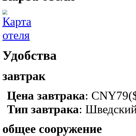
Удобства
завтрак
Цена завтрака
: CNY79($
Тип завтрака
: Шведский
общее сооружение