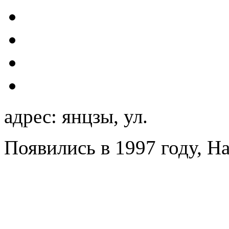
адрес: янцзы, ул.
Появились в 1997 году, Ha