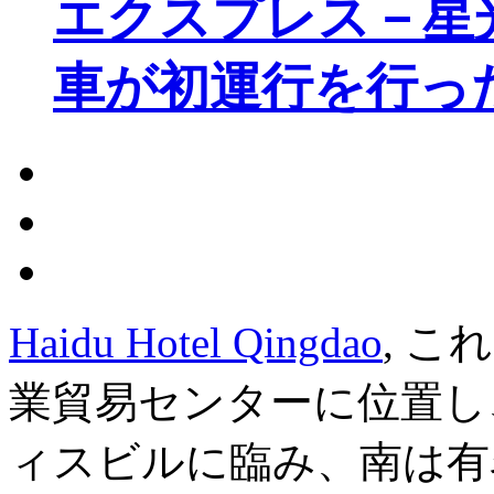
エクスプレス－星
車が初運行を行っ
Haidu Hotel Qingdao
, 
業貿易センターに位置し
ィスビルに臨み、南は有