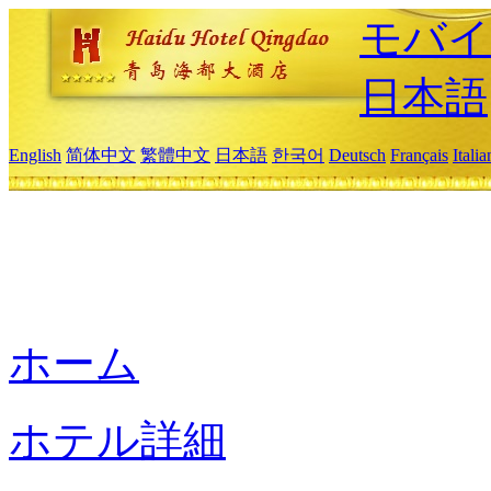
モバイ
日本語
English
简体中文
繁體中文
日本語
한국어
Deutsch
Français
Itali
ホーム
ホテル詳細