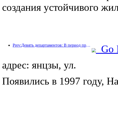
создания устойчивого жил
Prev:Девять департаментов: В период празднования Весеннего фестиваля сетевые отели и бутик-отели будут предлагать льготные условия.
Go 
адрес: янцзы, ул.
Появились в 1997 году, Ha