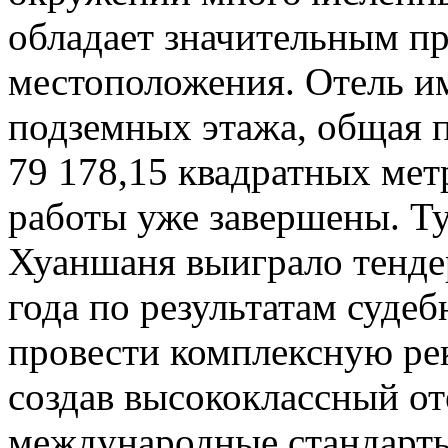
обладает значительным п
местоположения. Отель им
подземных этажа, общая п
79 178,15 квадратных ме
работы уже завершены. Т
Хуаншаня выиграло тендер
года по результатам суде
провести комплексную ре
создав высококлассный о
международные стандарты