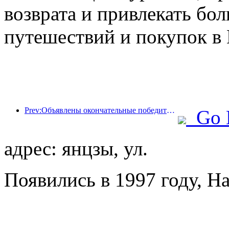
возврата и привлекать бо
путешествий и покупок в 
Prev:Объявлены окончательные победители шести главных премий: более ста отелей и компаний получили ежегодные награды!
Go 
адрес: янцзы, ул.
Появились в 1997 году, Ha