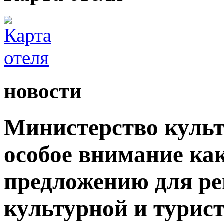
новости
Министерство культ
особое внимание как
предложению для р
культурной и турис