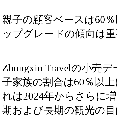
親子の顧客ベースは60
ップグレードの傾向は重
Zhongxin Travel
子家族の割合は60％以
れは2024年からさらに
期および長期の観光の目