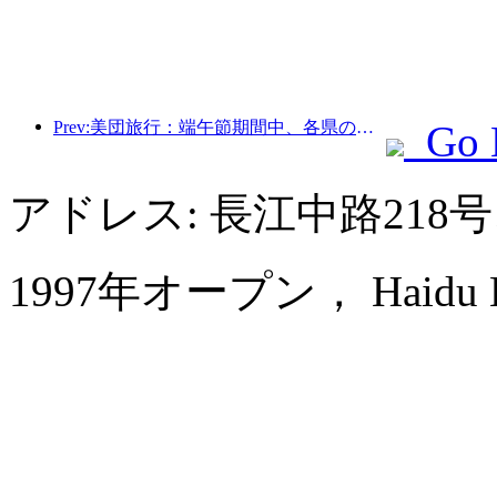
Prev:美団旅行：端午節期間中、各県の高級ホテルの予約が殺到、子供連れの家族が主力に
Go 
アドレス: 長江中路218
1997年オープン， Haidu Hot