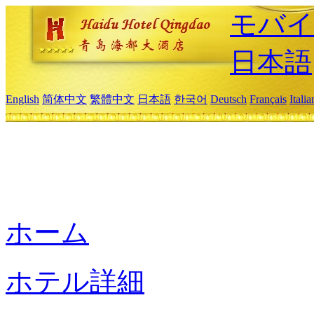
モバイ
日本語
English
简体中文
繁體中文
日本語
한국어
Deutsch
Français
Itali
ホーム
ホテル詳細