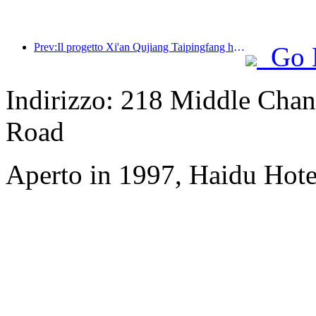
Prev:Il progetto Xi'an Qujiang Taipingfang ha ufficialmente preso il via, con un'area edificabile totale di 137.000 metri quadrati.
Go 
Indirizzo: 218 Middle Chan
Road
Aperto in 1997, Haidu Hote