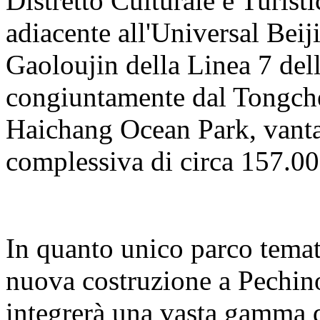
Distretto Culturale e Turisti
adiacente all'Universal Beij
Gaoloujin della Linea 7 del
congiuntamente dal Tongch
Haichang Ocean Park, vanta
complessiva di circa 157.00
In quanto unico parco temat
nuova costruzione a Pechino
integrerà una vasta gamma d