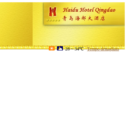
28 ~ 34℃
Tempo dettagliato