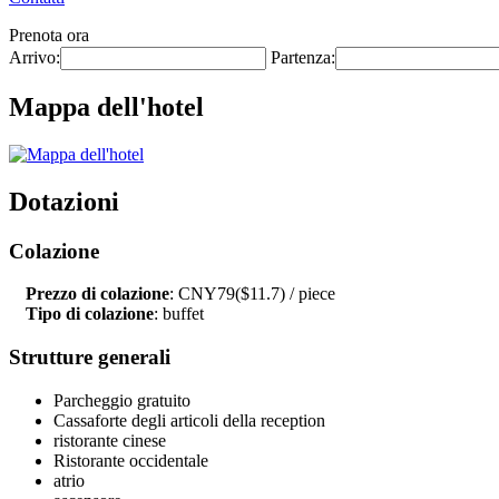
Prenota ora
Arrivo:
Partenza:
Mappa dell'hotel
Dotazioni
Colazione
Prezzo di colazione
: CNY79($11.7) / piece
Tipo di colazione
: buffet
Strutture generali
Parcheggio gratuito
Cassaforte degli articoli della reception
ristorante cinese
Ristorante occidentale
atrio