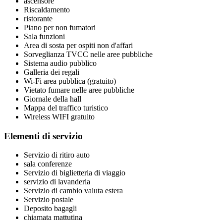
ascensore
Riscaldamento
ristorante
Piano per non fumatori
Sala funzioni
Area di sosta per ospiti non d'affari
Sorveglianza TVCC nelle aree pubbliche
Sistema audio pubblico
Galleria dei regali
Wi-Fi area pubblica (gratuito)
Vietato fumare nelle aree pubbliche
Giornale della hall
Mappa del traffico turistico
Wireless WIFI gratuito
Elementi di servizio
Servizio di ritiro auto
sala conferenze
Servizio di biglietteria di viaggio
servizio di lavanderia
Servizio di cambio valuta estera
Servizio postale
Deposito bagagli
chiamata mattutina