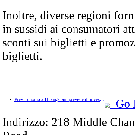
Inoltre, diverse regioni for
in sussidi ai consumatori at
sconti sui biglietti e promoz
biglietti.
Prev:Turismo a Huangshan: prevede di investire 530 milioni di yuan nella ristrutturazione degli hotel
Go 
Indirizzo: 218 Middle Chan