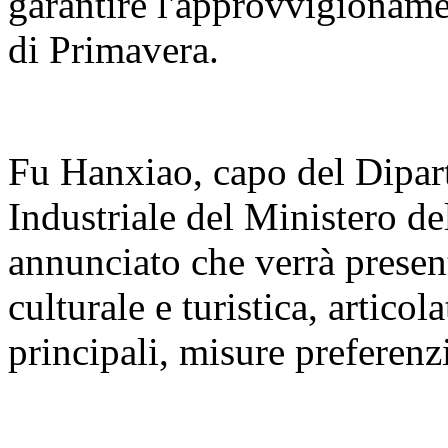
garantire l'approvvigioname
di Primavera.
Fu Hanxiao, capo del Dipar
Industriale del Ministero de
annunciato che verrà present
culturale e turistica, articola
principali, misure preferenzi