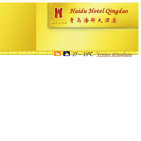
27 ~ 33℃
Tempo dettagliato