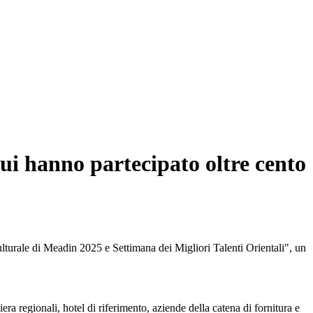
 cui hanno partecipato oltre cento
lturale di Meadin 2025 e Settimana dei Migliori Talenti Orientali", un
iera regionali, hotel di riferimento, aziende della catena di fornitura e