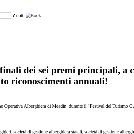
?
notti
 finali dei sei premi principali, a
uto riconoscimenti annuali!
ne Operativa Alberghiera di Meadin, durante il "Festival del Turismo Cu
hieri, società di gestione alberghiera statali, società di gestione albergh