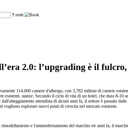
?
notti
ell’era 2.0: l’upgrading è il fulcr
vamente 114.000 camere d'albergo, con 3,782 milioni di camere esistent
esistenti. stanze. Secondo il ciclo di vita di un hotel, che dura 8-10 ann
dall'atteggiamento attendista di alcuni anni fa, il settore è passato dalle
ti vogliono esplorare nuovi punti di crescita nel mercato esistente.
il rimodellamento e l'ammodernamento del marchio tre anni fa, il marchi