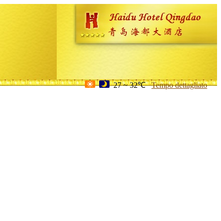
27 ~ 32℃
Tempo dettagliato