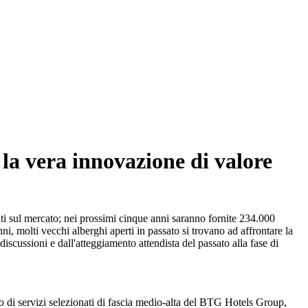
o, la vera innovazione di valore
i sul mercato; nei prossimi cinque anni saranno fornite 234.000
i, molti vecchi alberghi aperti in passato si trovano ad affrontare la
 discussioni e dall'atteggiamento attendista del passato alla fase di
o di servizi selezionati di fascia medio-alta del BTG Hotels Group,