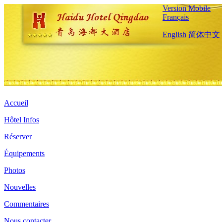
Version Mobile
Français
English
简体中文
Accueil
Hôtel Infos
Réserver
Équipements
Photos
Nouvelles
Commentaires
Nous contacter