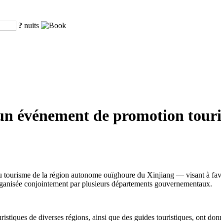
?
nuits
un événement de promotion touris
isme de la région autonome ouïghoure du Xinjiang — visant à favoriser 
 organisée conjointement par plusieurs départements gouvernementaux.
istiques de diverses régions, ainsi que des guides touristiques, ont donn