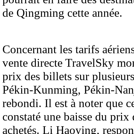
de Qingming cette année.
Concernant les tarifs aérien
vente directe TravelSky mon
prix des billets sur plusieu
Pékin-Kunming, Pékin-Nanj
rebondi. Il est à noter que 
constaté une baisse du prix d
achetés. Li Haoying, respon