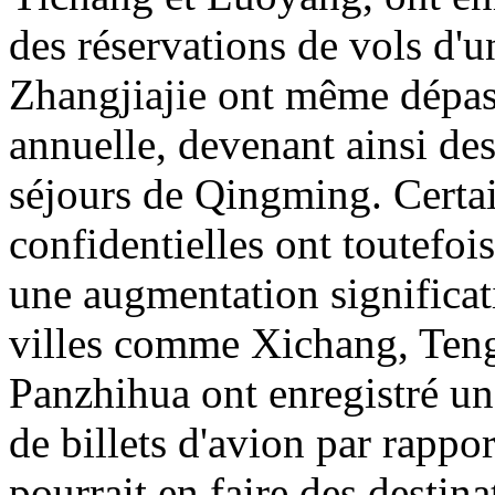
des réservations de vols d'u
Zhangjiajie ont même dépas
annuelle, devenant ainsi des
séjours de Qingming. Certai
confidentielles ont toutefois
une augmentation significati
villes comme Xichang, Ten
Panzhihua ont enregistré un
de billets d'avion par rappor
pourrait en faire des destin