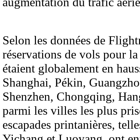
augmentation du trafic aérie
Selon les données de Flight
réservations de vols pour la
étaient globalement en hauss
Shanghai, Pékin, Guangzh
Shenzhen, Chongqing, Hangz
parmi les villes les plus pri
escapades printanières, tell
Yichang et Luoyang, ont en