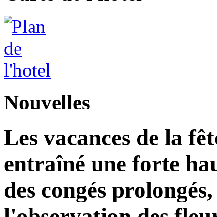
Nouvelles
Les vacances de la fê
entraîné une forte ha
des congés prolongés, 
l'observation des fleu