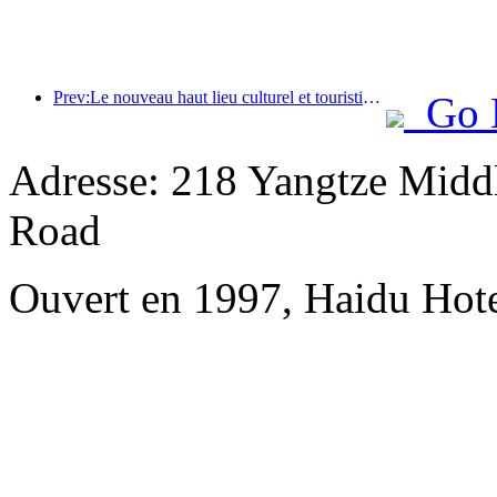
Prev:Le nouveau haut lieu culturel et touristique du quartier de Pinnacle Park à Pékin ouvrira officiellement ses portes cette année.
Go 
Adresse: 218 Yangtze Midd
Road
Ouvert en 1997, Haidu Hot