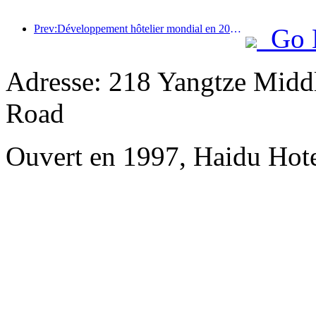
Prev:Développement hôtelier mondial en 2026 : Shanghai se classe première en termes d’ajout de nouvelles chambres
Go 
Adresse: 218 Yangtze Midd
Road
Ouvert en 1997, Haidu Hot