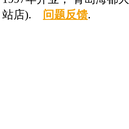
站店).
问题反馈
.