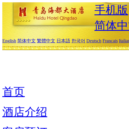
手机版
简体中
English
简体中文
繁體中文
日本語
한국어
Deutsch
Français
Itali
首页
酒店介绍