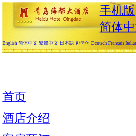
手机版
简体中
English
简体中文
繁體中文
日本語
한국어
Deutsch
Français
Itali
首页
酒店介绍