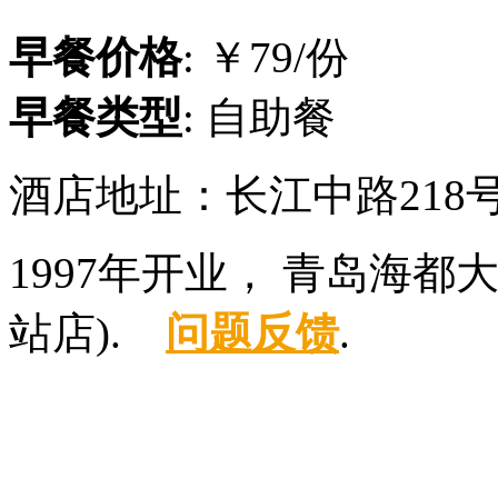
早餐价格
: ￥79/份
早餐类型
: 自助餐
酒店地址：长江中路218
1997年开业， 青岛海
站店).
问题反馈
.