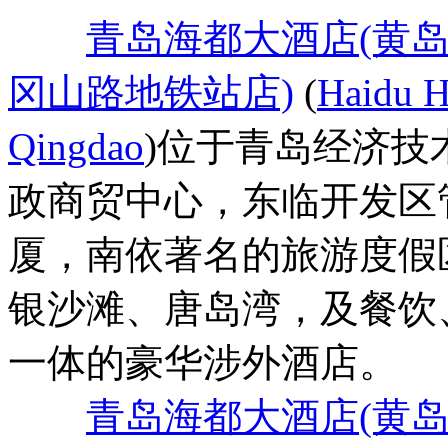
青岛海都大酒店(黄
冈山路地铁站店)
(
Haidu H
Qingdao
)位于青岛经济技
政商贸中心，东临开发区
厦，南依著名的旅游度假
银沙滩、唐岛湾，及餐饮
一体的豪华涉外酒店。
青岛海都大酒店(黄