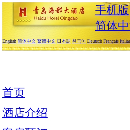
手机版
简体中
English
简体中文
繁體中文
日本語
한국어
Deutsch
Français
Itali
首页
酒店介绍