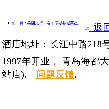
前一篇：美团旅行：端午假期县域高星酒店预订火热，亲子家庭成主力
返
酒店地址：长江中路218
1997年开业， 青岛海
站店).
问题反馈
.