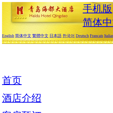
手机版
简体中
English
简体中文
繁體中文
日本語
한국어
Deutsch
Français
Itali
首页
酒店介绍