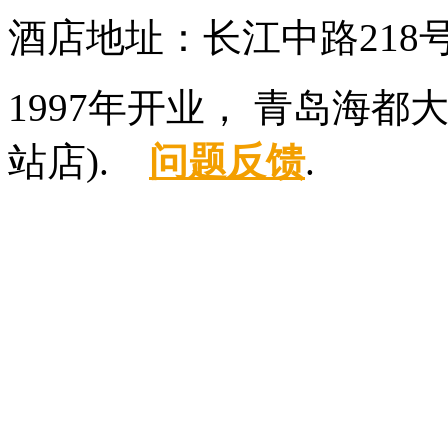
酒店地址：长江中路218
1997年开业， 青岛海
站店).
问题反馈
.