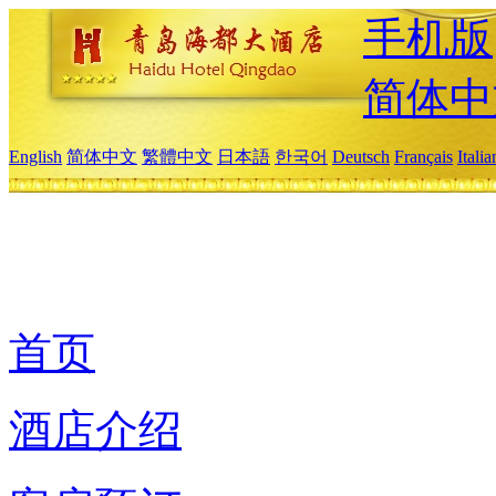
手机版
简体中
English
简体中文
繁體中文
日本語
한국어
Deutsch
Français
Itali
首页
酒店介绍