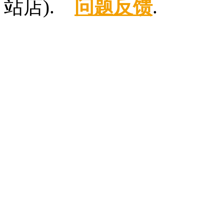
站店).
问题反馈
.