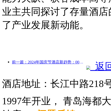
业主共同探讨了存量酒店
了产业发展新动能。
前一篇：2024年国庆节酒店新趋势：00后穿汉服住“国宾馆”喝茶学书法 彰显文化自信
返
酒店地址：长江中路218
1997年开业， 青岛海