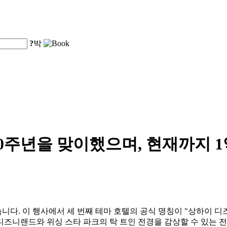
?
박
0주년을 맞이했으며, 현재까지 
 이 행사에서 세 번째 테마 호텔의 공식 명칭이 "상하이 디즈니 위시 호
디즈니랜드와 위싱 스타 파크의 탁 트인 전경을 감상할 수 있는 전