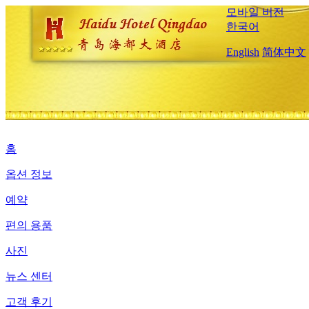
모바일 버전
한국어
English
简体中文
홈
옵션 정보
예약
편의 용품
사진
뉴스 센터
고객 후기