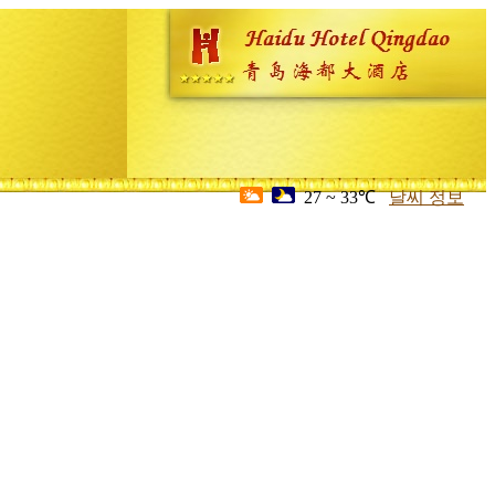
27 ~ 33℃
날씨 정보