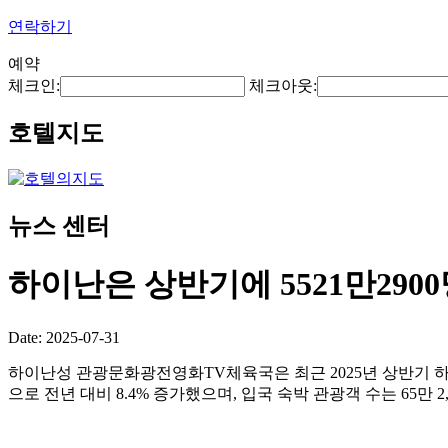
연락하기
예약
체크인:
체크아웃:
호텔지도
뉴스 센터
하이난은 상반기에 5521만29
Date: 2025-07-31
하이난성 관광문화광전영화TV체육국은 최근 2025년 상반기 하이난을
으로 전년 대비 8.4% 증가했으며, 입국 숙박 관광객 수는 65만 2