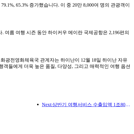
1%, 65.3% 증가했습니다. 이 중 20만 8,000여 명의 관광객이
 여름 여행 시즌 동안 하이커우 메이란 국제공항은 2,196편의
문화광전영화체육국 관계자는 하이난이 12월 18일 하이난 자유
객들에게 더욱 높은 품질, 다양성, 그리고 매력적인 여행 옵션
Next:상반기 여행서비스 수출입액 1조802억9000만위안 기록