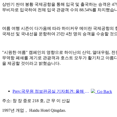
상반기 싼야 봉황 국제공항을 통해 입국 및 출국하는 승객은 47만 3,0
무비자로 입국하여 전체 입국 관광객 수의 88.54%를 차지했습
여름 여행 시즌이 다가옴에 따라 하이커우 메이란 국제공항의 항
국제선 및 국내선을 운항하여 25만 4천 명의 승객을 수송할 것으
"시원한 여름" 캠페인의 영향으로 하이난의 산악, 열대우림, 
무역항 폐쇄를 계기로 관광객과 호스트 모두가 활기차고 아름다운
을 제공할 것이라고 밝혔습니다.
Prev:국무원 정보판공실 기자회견: 올해 상반기 우리나라 국경 간 여행수입 42% 증가
Go Back
주소: 창 장 중로 218 호, 근 무 이 산길
1997년 개업， Haidu Hotel Qingdao.