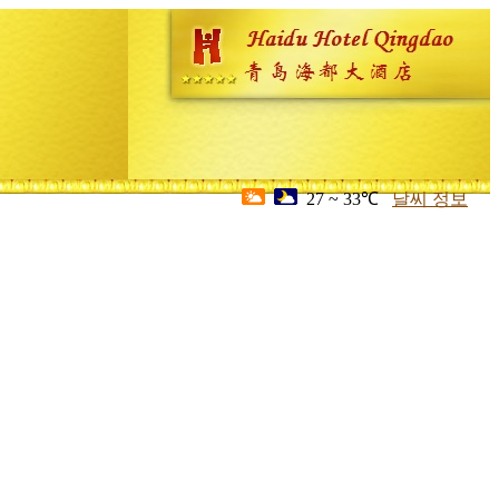
27 ~ 33℃
날씨 정보