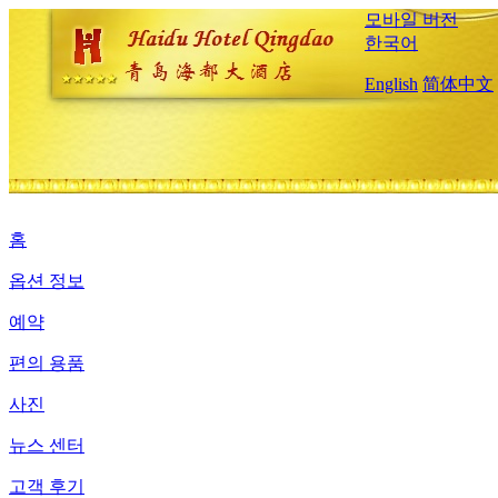
모바일 버전
한국어
English
简体中文
홈
옵션 정보
예약
편의 용품
사진
뉴스 센터
고객 후기