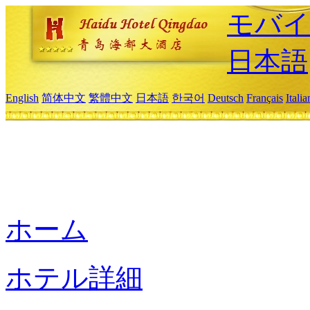
モバイ
日本語
English
简体中文
繁體中文
日本語
한국어
Deutsch
Français
Itali
ホーム
ホテル詳細