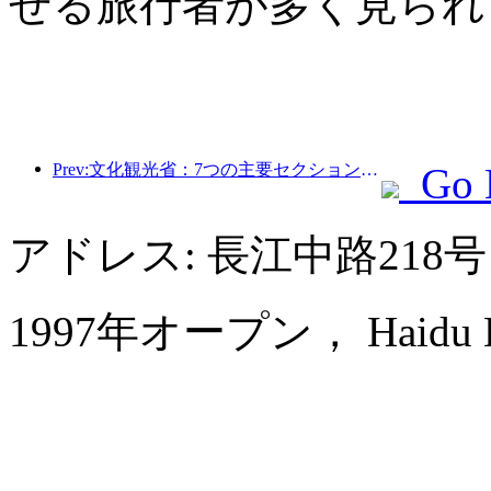
せる旅行者が多く見られ
Prev:文化観光省：7つの主要セクションで22のテーマ別活動を開始
Go 
アドレス: 長江中路218
1997年オープン， Haidu Hot