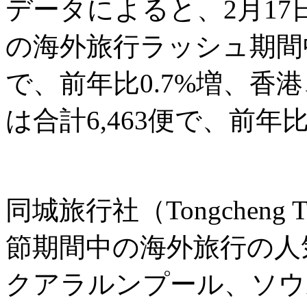
データによると、2月17
の海外旅行ラッシュ期間中
で、前年比0.7%増、香
は合計6,463便で、前年
同城旅行社（Tongcheng
節期間中の海外旅行の人
クアラルンプール、ソウ