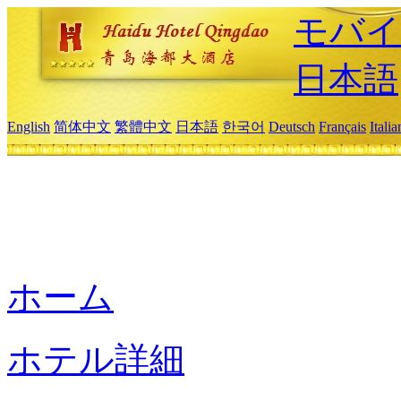
モバイ
日本語
English
简体中文
繁體中文
日本語
한국어
Deutsch
Français
Itali
ホーム
ホテル詳細