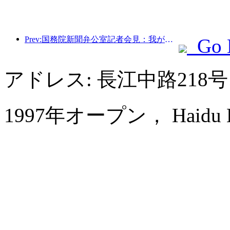
Prev:国務院新聞弁公室記者会見：我が国の越境旅行収入は今年上半期に42％増加した
Go 
アドレス: 長江中路218
1997年オープン， Haidu Hot