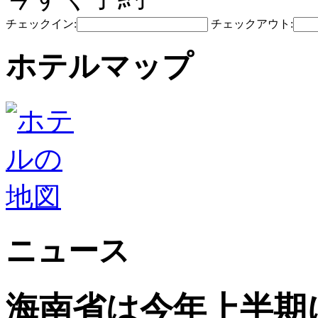
チェックイン:
チェックアウト:
ホテルマップ
ニュース
海南省は今年上半期に5