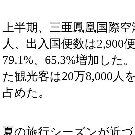
上半期、三亜鳳凰国際空港の
人、出入国便数は2,90
79.1%、65.3%増加
た観光客は20万8,000人
占めた。
夏の旅行シーズンが近づ