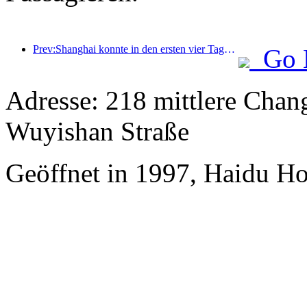
Prev:Shanghai konnte in den ersten vier Tagen des Mittherbstfestes und der Nationalfeiertage über 15,11 Millionen Besucher begrüßen, was einem Anstieg von über 20 % im Vergleich zum Vorjahr entspricht.
Go 
Adresse: 218 mittlere Chan
Wuyishan Straße
Geöffnet in 1997, Haidu Ho