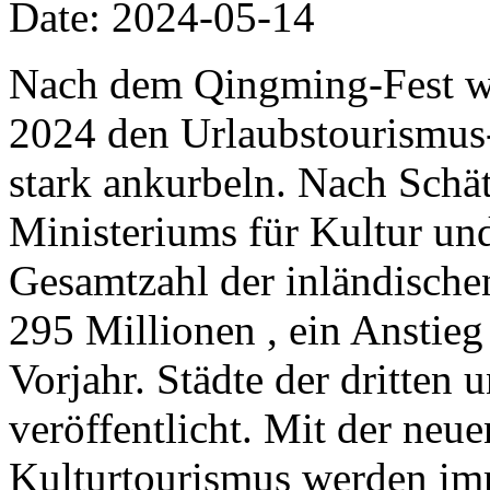
Date: 2024-05-14
Nach dem Qingming-Fest wi
2024 den Urlaubstourismu
stark ankurbeln. Nach Schä
Ministeriums für Kultur und
Gesamtzahl der inländische
295 Millionen , ein Anstie
Vorjahr. Städte der dritten
veröffentlicht. Mit der neue
Kulturtourismus werden imm