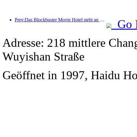
Prev:Das Blockbuster Movie Hotel steht an der Spitze der Filmhotels und sein Markeneinfluss wurde gestärkt
Go 
Adresse: 218 mittlere Chan
Wuyishan Straße
Geöffnet in 1997, Haidu Ho