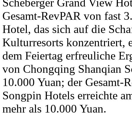
Scheberger Grand View Hotel
Gesamt-RevPAR von fast 3.
Hotel, das sich auf die Sc
Kulturresorts konzentriert, 
dem Feiertag erfreuliche E
von Chongqing Shanqian So
10.000 Yuan; der Gesamt-
Songpin Hotels erreichte am
mehr als 10.000 Yuan.