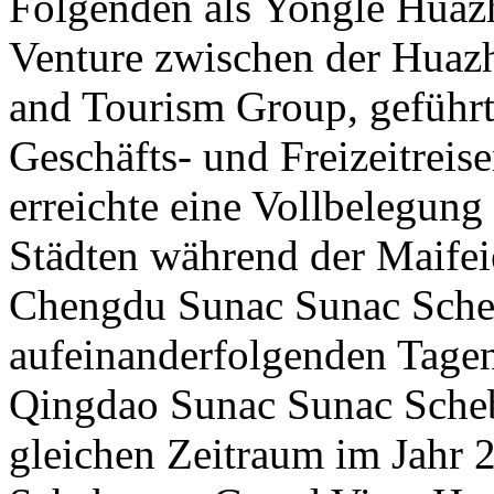
Folgenden als Yongle Huazh
Venture zwischen der Huaz
and Tourism Group, geführ
Geschäfts- und Freizeitrei
erreichte eine Vollbelegung
Städten während der Maifei
Chengdu Sunac Sunac Scheb
aufeinanderfolgenden Tagen
Qingdao Sunac Sunac Schebe
gleichen Zeitraum im Jahr 