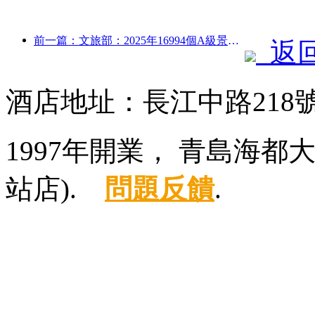
前一篇：文旅部：2025年16994個A級景區接待游客75.1億人次，旅游收入5544.9億
返
酒店地址：長江中路218
1997年開業， 青島海
站店).
問題反饋
.