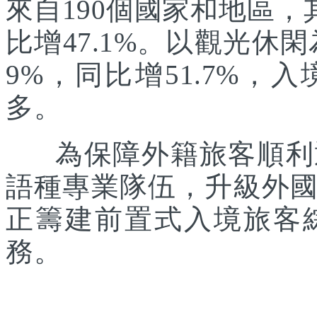
來自190個國家和地區，
比增47.1%。以觀光休
9%，同比增51.7%
多。
為保障外籍旅客順利通
語種專業隊伍，升級外
正籌建前置式入境旅客
務。