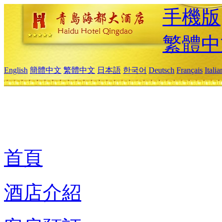
手機版
繁體中
English
簡體中文
繁體中文
日本語
한국어
Deutsch
Français
Itali
首頁
酒店介紹