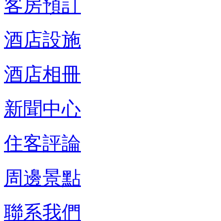
客房預訂
酒店設施
酒店相冊
新聞中心
住客評論
周邊景點
聯系我們