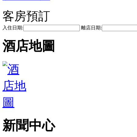
客房預訂
入住日期:
離店日期:
酒店地圖
新聞中心