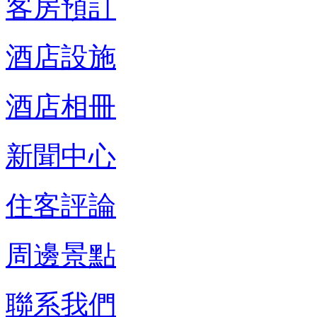
客房預訂
酒店設施
酒店相冊
新聞中心
住客評論
周邊景點
聯系我們