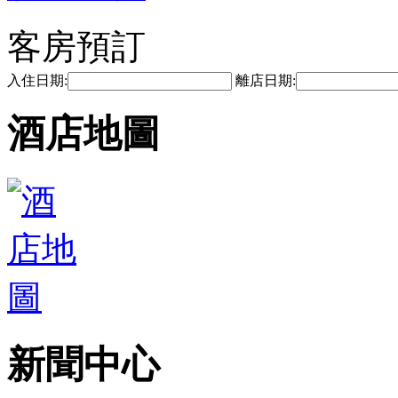
客房預訂
入住日期:
離店日期:
酒店地圖
新聞中心