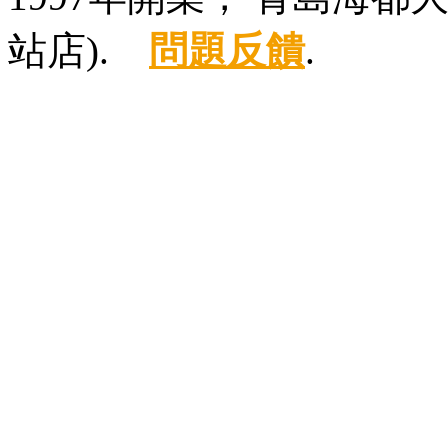
站店).
問題反饋
.