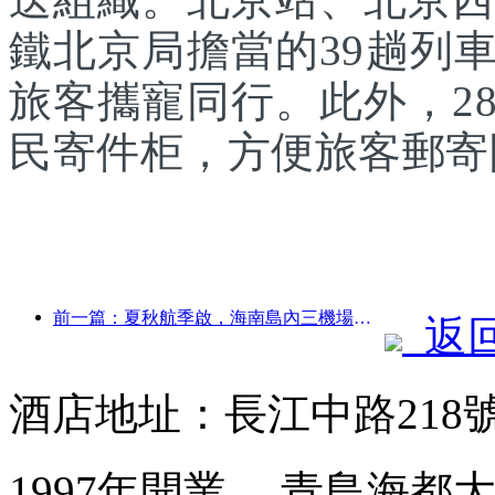
鐵北京局擔當的39趟列
旅客攜寵同行。此外，2
民寄件柜，方便旅客郵寄
前一篇：夏秋航季啟，海南島內三機場新增41個通航點
返
酒店地址：長江中路218
1997年開業， 青島海