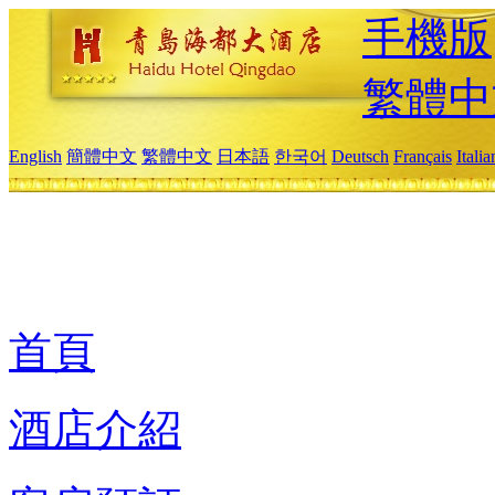
手機版
繁體中
English
簡體中文
繁體中文
日本語
한국어
Deutsch
Français
Itali
首頁
酒店介紹