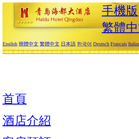
手機版
繁體中
English
簡體中文
繁體中文
日本語
한국어
Deutsch
Français
Itali
首頁
酒店介紹