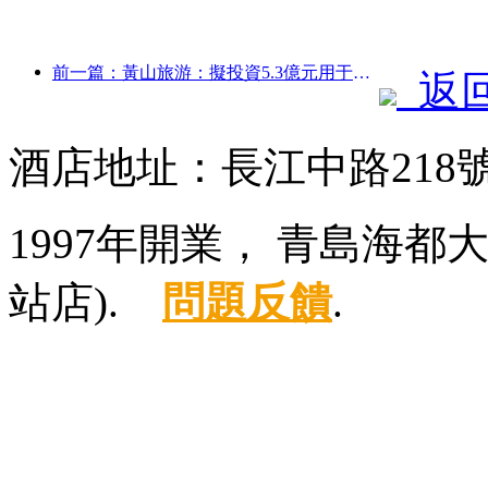
前一篇：黃山旅游：擬投資5.3億元用于酒店改造
返
酒店地址：長江中路218
1997年開業， 青島海
站店).
問題反饋
.