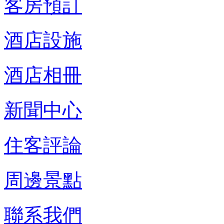
客房預訂
酒店設施
酒店相冊
新聞中心
住客評論
周邊景點
聯系我們