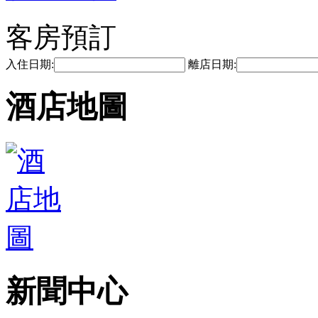
客房預訂
入住日期:
離店日期:
酒店地圖
新聞中心