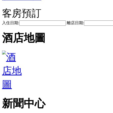
客房預訂
入住日期:
離店日期:
酒店地圖
新聞中心