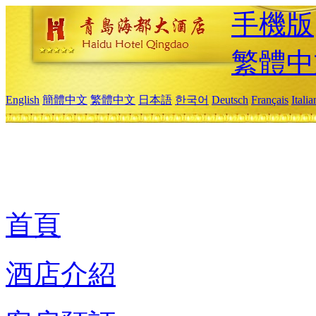
手機版
繁體中
English
簡體中文
繁體中文
日本語
한국어
Deutsch
Français
Itali
首頁
酒店介紹