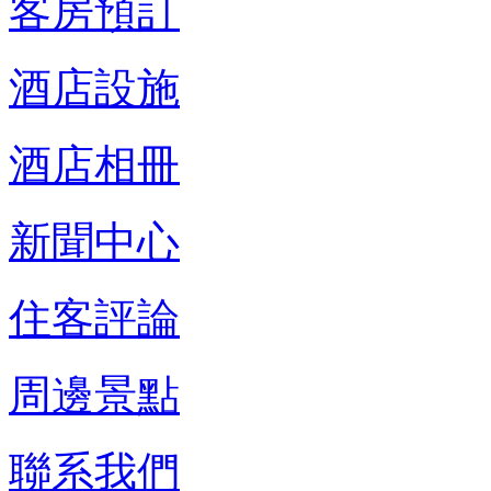
客房預訂
酒店設施
酒店相冊
新聞中心
住客評論
周邊景點
聯系我們