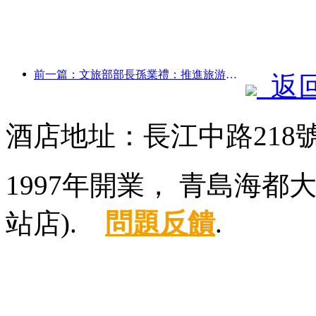
前一篇：文旅部部長孫業禮：推進旅游強國建設，豐富高品質旅游產品供給
返
酒店地址：長江中路218
1997年開業， 青島海
站店).
問題反饋
.